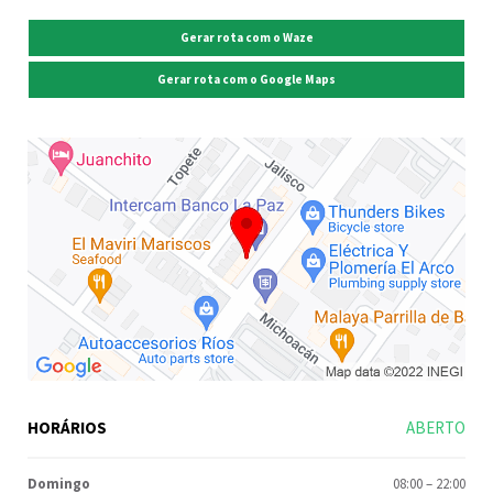
Gerar rota com o Waze
Gerar rota com o Google Maps
HORÁRIOS
ABERTO
Domingo
08:00
–
22:00