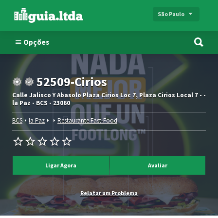
São Paulo
Opções
52509-Cirios
Calle Jalisco Y Abasolo Plaza Cirios Loc 7, Plaza Cirios Local 7 - -
la Paz - BCS - 23060
BCS
la Paz
Restaurante Fast-Food
Ligar Agora
Avaliar
Relatar um Problema