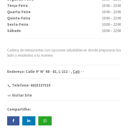
Terça-Feira
10:00
–
22:00
Quarta-Feira
10:00
–
22:00
Quinta-Feira
10:00
–
22:00
Sexta-Feira
10:00
–
22:00
Sábado
10:00
–
22:00
Cadena de restaurantes con opciones saludables en donde prepararas tus
Subs y ensaladas a tu manera.
Endereço: Calle 9° N° 48 - 81, L-212 -
,
Cali
-
-
Telefone: 6025137315
Visitar Site
Compartilhe: