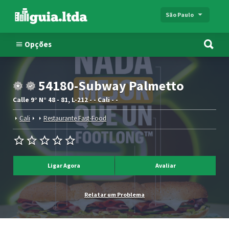
São Paulo
Opções
54180-Subway Palmetto
Calle 9° N° 48 - 81, L-212 - - Cali - -
Cali
Restaurante Fast-Food
Ligar Agora
Avaliar
Relatar um Problema