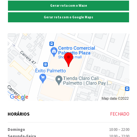
Gerar rota com o Waze
Gerar rota com o Google Maps
HORÁRIOS
FECHADO
Domingo
10:00
–
22:00
Segunda-Feira
10:00
–
22:00