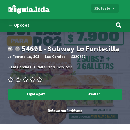
São Paulo
Opções
54691 - Subway Lo Fontecilla
Lo Fontecilla, 101 - - Las Condes - - 8320269
Las Condes
Restaurante Fast-Food
Ligar Agora
Avaliar
Relatar um Problema