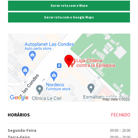
Gerar rota com o Waze
Gerar rota com o Google Maps
HORÁRIOS
FECHADO
Segunda-Feira
09:00
–
20:00
Terça-Feira
09:00
–
20:00