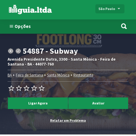
São Paulo
Opções
54887 - Subway
Avenida Presidente Dutra, 3300 - Santa Mônica - Feira de
Santana - BA - 44077-760
BA
Feira de Santana
Santa Mônica
Restaurante
Ligar Agora
Avaliar
Relatar um Problema