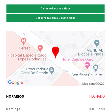
Gerar rota com o Waze
Gerar rota com o Google Maps
HORÁRIOS
FECHADO
Domingo
16:00
–
23:00