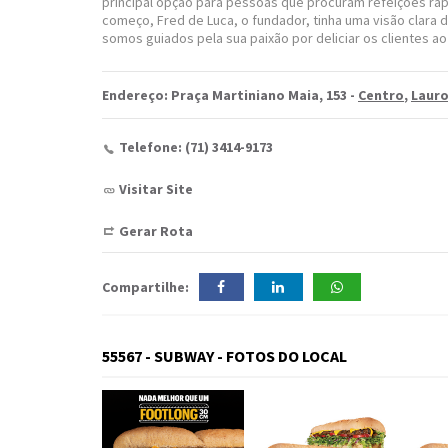
principal opção para pessoas que procuram refeições rápid
começo, Fred de Luca, o fundador, tinha uma visão clara
somos guiados pela sua paixão por deliciar os clientes a
Endereço: Praça Martiniano Maia, 153 -
Centro
,
Lauro
Telefone: (71) 3414-9173
Visitar Site
Gerar Rota
Compartilhe:
55567 - SUBWAY - FOTOS DO LOCAL