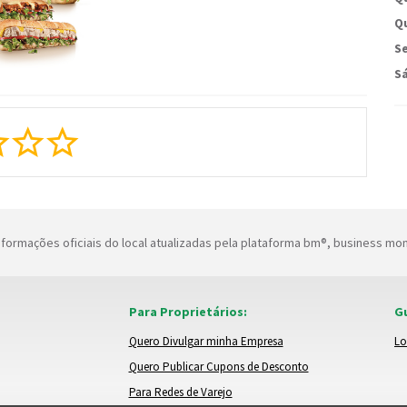
Qu
Se
S
formações oficiais do local atualizadas pela plataforma bm®, business mo
Para Proprietários:
Gu
Quero Divulgar minha Empresa
Lo
Quero Publicar Cupons de Desconto
Para Redes de Varejo