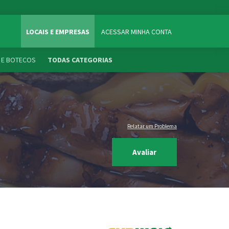
LOCAIS E EMPRESAS
ACESSAR MINHA CONTA
 E BOTECOS
TODAS CATEGORIAS
Relatar um Problema
Avaliar