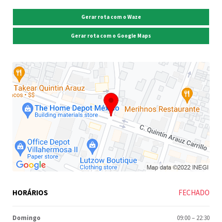
Gerar rota com o Waze
Gerar rota com o Google Maps
HORÁRIOS
FECHADO
Domingo
09:00
–
22:30