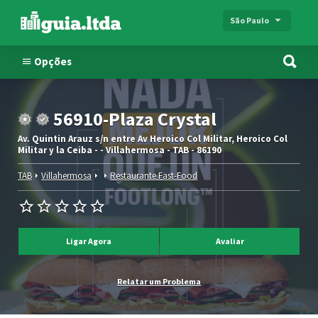
São Paulo
Opções
56910-Plaza Crystal
Av. Quintin Arauz s/n entre Av Heroico Col Militar, Heroico Col
Militar y la Ceiba - - Villahermosa - TAB - 86190
TAB
Villahermosa
Restaurante Fast-Food
Ligar Agora
Avaliar
Relatar um Problema