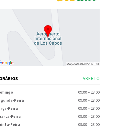
ORÁRIOS
ABERTO
omingo
09:00
–
23:00
egunda-Feira
09:00
–
23:00
rça-Feira
09:00
–
23:00
uarta-Feira
09:00
–
23:00
inta-Feira
09:00
–
23:00