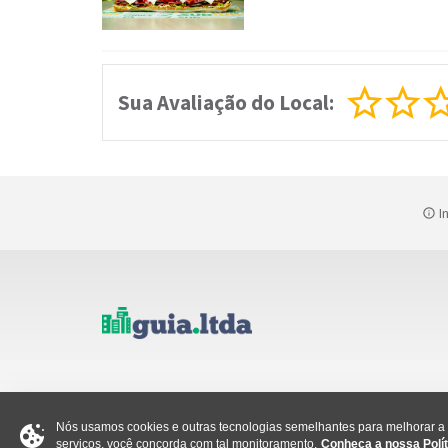
Sua Avaliação do Local:
In
Nós usamos cookies e outras tecnologias semelhantes para melhorar a s
serviços, você concorda com tal monitoramento.
Conheça a nossa Polít