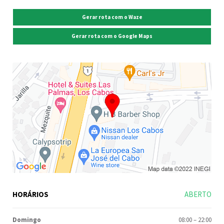
Gerar rota com o Waze
Gerar rota com o Google Maps
HORÁRIOS
ABERTO
Domingo
08:00
–
22:00