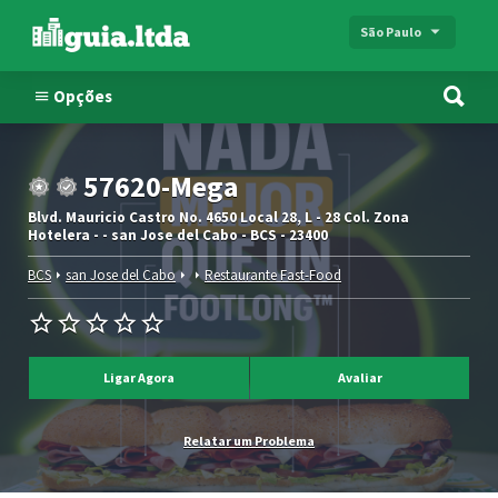
São Paulo
Opções
57620-Mega
Blvd. Mauricio Castro No. 4650 Local 28, L - 28 Col. Zona
Hotelera - - san Jose del Cabo - BCS - 23400
BCS
san Jose del Cabo
Restaurante Fast-Food
Ligar Agora
Avaliar
Relatar um Problema