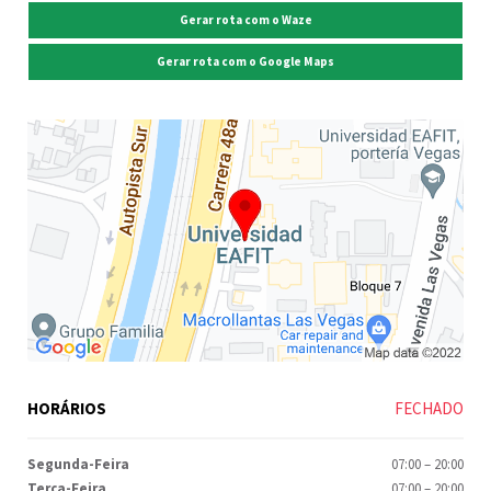
Gerar rota com o Waze
Gerar rota com o Google Maps
HORÁRIOS
FECHADO
Segunda-Feira
07:00
–
20:00
Terça-Feira
07:00
–
20:00