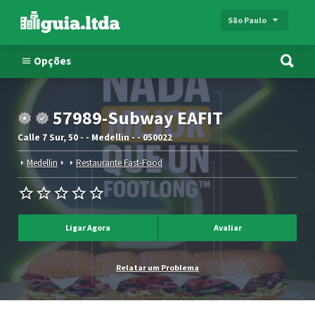
São Paulo
Opções
57989-Subway EAFIT
Calle 7 Sur, 50 - - Medellin - - 050022
Medellin
Restaurante Fast-Food
Ligar Agora
Avaliar
Relatar um Problema