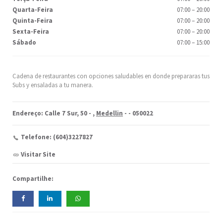
Quarta-Feira
07:00
–
20:00
Quinta-Feira
07:00
–
20:00
Sexta-Feira
07:00
–
20:00
Sábado
07:00
–
15:00
Cadena de restaurantes con opciones saludables en donde prepararas tus
Subs y ensaladas a tu manera.
Endereço: Calle 7 Sur, 50 -
,
Medellin
-
- 050022
Telefone: (604)3227827
Visitar Site
Compartilhe: