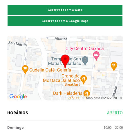
Gerar rota com o Waze
Gerar rota com o Google Maps
HORÁRIOS
ABERTO
Domingo
10:00
–
22:00