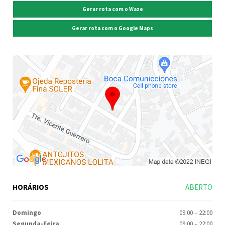
Gerar rota com o Waze
Gerar rota com o Google Maps
HORÁRIOS
ABERTO
Domingo
09:00
–
22:00
Segunda-Feira
09:00
–
22:00