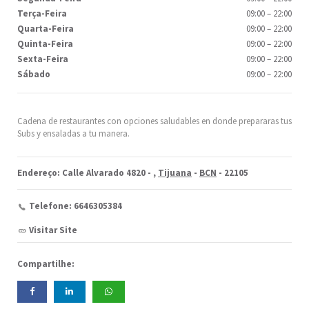
Terça-Feira
09:00
–
22:00
Quarta-Feira
09:00
–
22:00
Quinta-Feira
09:00
–
22:00
Sexta-Feira
09:00
–
22:00
Sábado
09:00
–
22:00
Cadena de restaurantes con opciones saludables en donde prepararas tus
Subs y ensaladas a tu manera.
Endereço: Calle Alvarado 4820 -
,
Tijuana
-
BCN
- 22105
Telefone: 6646305384
Visitar Site
Compartilhe: