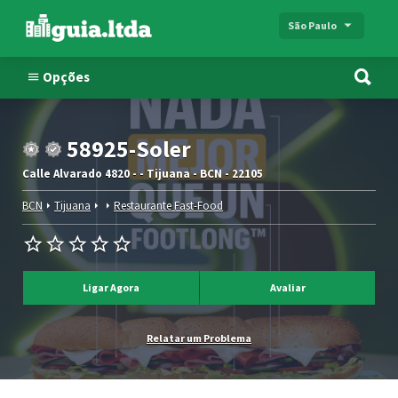
São Paulo
Opções
58925-Soler
Calle Alvarado 4820 - - Tijuana - BCN - 22105
BCN
Tijuana
Restaurante Fast-Food
Ligar Agora
Avaliar
Relatar um Problema