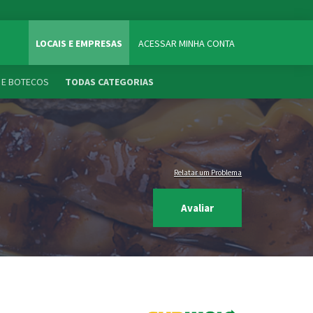
LOCAIS E EMPRESAS
ACESSAR MINHA CONTA
 E BOTECOS
TODAS CATEGORIAS
Relatar um Problema
Avaliar