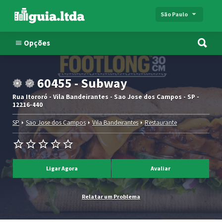
São Paulo
Opções
60455 - Subway
Rua Itororó - Vila Bandeirantes - Sao Jose dos Campos - SP -
12216-440
SP
Sao Jose dos Campos
Vila Bandeirantes
Restaurante
Ligar Agora
Avaliar
Relatar um Problema