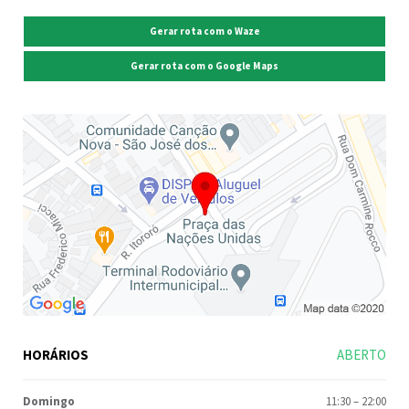
Gerar rota com o Waze
Gerar rota com o Google Maps
HORÁRIOS
ABERTO
Domingo
11:30
–
22:00