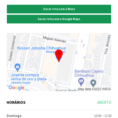
Gerar rota com o Waze
Gerar rota com o Google Maps
HORÁRIOS
ABERTO
Domingo
10:00
–
21:00