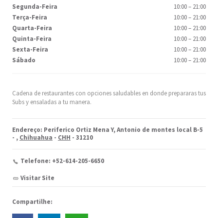
Segunda-Feira
10:00
–
21:00
Terça-Feira
10:00
–
21:00
Quarta-Feira
10:00
–
21:00
Quinta-Feira
10:00
–
21:00
Sexta-Feira
10:00
–
21:00
Sábado
10:00
–
21:00
Cadena de restaurantes con opciones saludables en donde prepararas tus
Subs y ensaladas a tu manera.
Endereço: Periferico Ortiz Mena Y, Antonio de montes local B-5
-
,
Chihuahua
-
CHH
- 31210
Telefone: +52-614-205-6650
Visitar Site
Compartilhe: