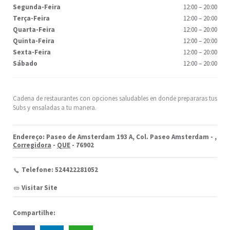
Segunda-Feira
12:00
–
20:00
Terça-Feira
12:00
–
20:00
Quarta-Feira
12:00
–
20:00
Quinta-Feira
12:00
–
20:00
Sexta-Feira
12:00
–
20:00
Sábado
12:00
–
20:00
Cadena de restaurantes con opciones saludables en donde prepararas tus
Subs y ensaladas a tu manera.
Endereço: Paseo de Amsterdam 193 A, Col. Paseo Amsterdam -
,
Corregidora
-
QUE
- 76902
Telefone: 524422281052
Visitar Site
Compartilhe: