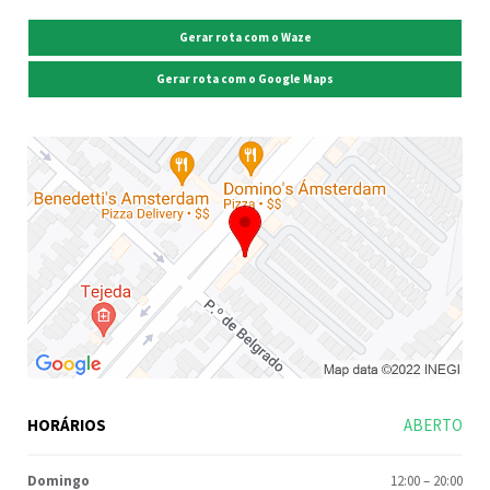
Gerar rota com o Waze
Gerar rota com o Google Maps
HORÁRIOS
ABERTO
Domingo
12:00
–
20:00