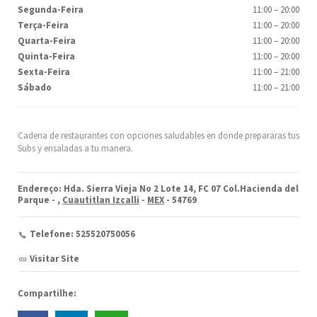
Segunda-Feira
11:00
–
20:00
Terça-Feira
11:00
–
20:00
Quarta-Feira
11:00
–
20:00
Quinta-Feira
11:00
–
20:00
Sexta-Feira
11:00
–
21:00
Sábado
11:00
–
21:00
Cadena de restaurantes con opciones saludables en donde prepararas tus
Subs y ensaladas a tu manera.
Endereço: Hda. Sierra Vieja No 2 Lote 14, FC 07 Col.Hacienda del
Parque -
,
Cuautitlan Izcalli
-
MEX
- 54769
Telefone: 525520750056
Visitar Site
Compartilhe: