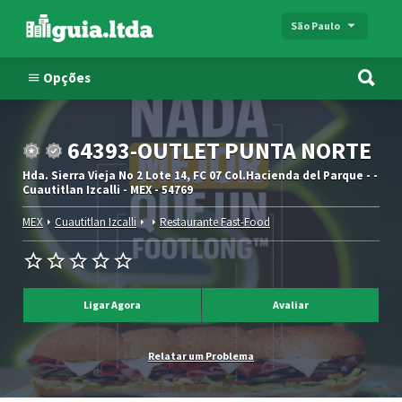
São Paulo
Opções
64393-OUTLET PUNTA NORTE
Hda. Sierra Vieja No 2 Lote 14, FC 07 Col.Hacienda del Parque - -
Cuautitlan Izcalli - MEX - 54769
MEX
Cuautitlan Izcalli
Restaurante Fast-Food
Ligar Agora
Avaliar
Relatar um Problema