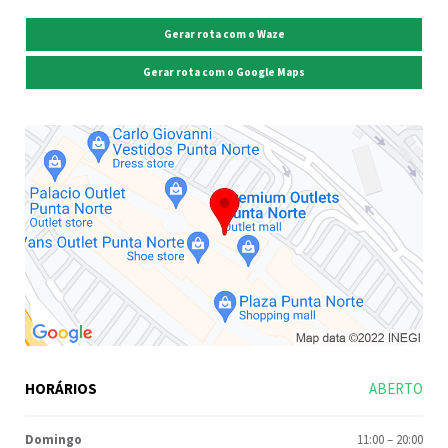
Gerar rota com o Waze
Gerar rota com o Google Maps
HORÁRIOS
ABERTO
Domingo
11:00
–
20:00