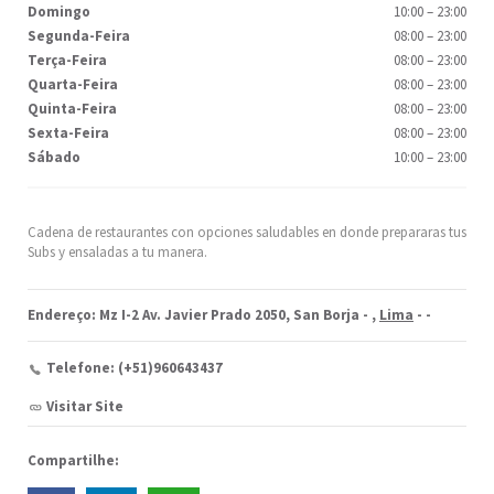
Domingo
10:00
–
23:00
Segunda-Feira
08:00
–
23:00
Terça-Feira
08:00
–
23:00
Quarta-Feira
08:00
–
23:00
Quinta-Feira
08:00
–
23:00
Sexta-Feira
08:00
–
23:00
Sábado
10:00
–
23:00
Cadena de restaurantes con opciones saludables en donde prepararas tus
Subs y ensaladas a tu manera.
Endereço: Mz I-2 Av. Javier Prado 2050, San Borja -
,
Lima
-
-
Telefone: (+51)960643437
Visitar Site
Compartilhe: