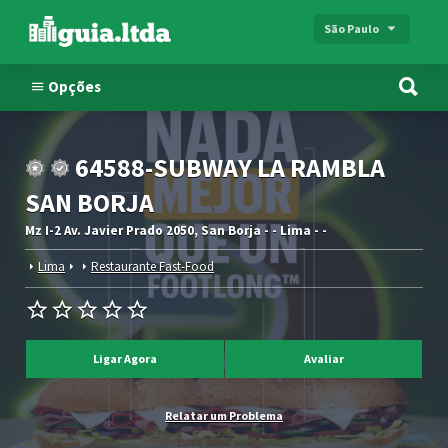
São Paulo
Opções
64588-SUBWAY LA RAMBLA
SAN BORJA
Mz I-2 Av. Javier Prado 2050, San Borja - - Lima - -
Lima
Restaurante Fast-Food
Ligar Agora
Avaliar
Relatar um Problema