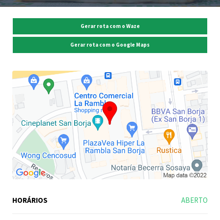
Gerar rota com o Waze
Gerar rota com o Google Maps
HORÁRIOS
ABERTO