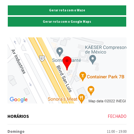
Gerar rota com o Waze
Gerar rota com o Google Maps
HORÁRIOS
FECHADO
Domingo
11:00
–
19:00