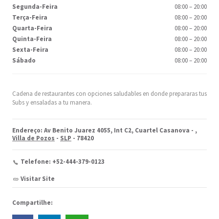
Segunda-Feira
08:00
–
20:00
Terça-Feira
08:00
–
20:00
Quarta-Feira
08:00
–
20:00
Quinta-Feira
08:00
–
20:00
Sexta-Feira
08:00
–
20:00
Sábado
08:00
–
20:00
Cadena de restaurantes con opciones saludables en donde prepararas tus
Subs y ensaladas a tu manera.
Endereço: Av Benito Juarez 4055, Int C2, Cuartel Casanova -
,
Villa de Pozos
-
SLP
- 78420
Telefone: +52-444-379-0123
Visitar Site
Compartilhe: