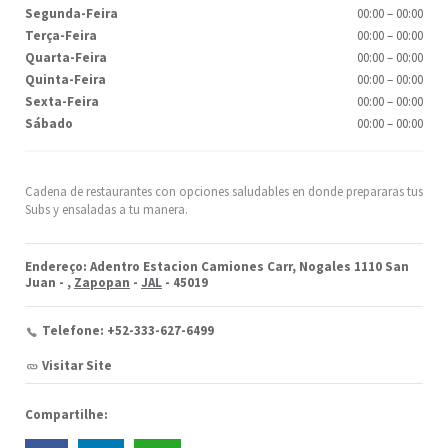
Segunda-Feira
00:00
–
00:00
Terça-Feira
00:00
–
00:00
Quarta-Feira
00:00
–
00:00
Quinta-Feira
00:00
–
00:00
Sexta-Feira
00:00
–
00:00
Sábado
00:00
–
00:00
Cadena de restaurantes con opciones saludables en donde prepararas tus
Subs y ensaladas a tu manera.
Endereço: Adentro Estacion Camiones Carr, Nogales 1110 San
Juan -
,
Zapopan
-
JAL
- 45019
Telefone: +52-333-627-6499
Visitar Site
Compartilhe: