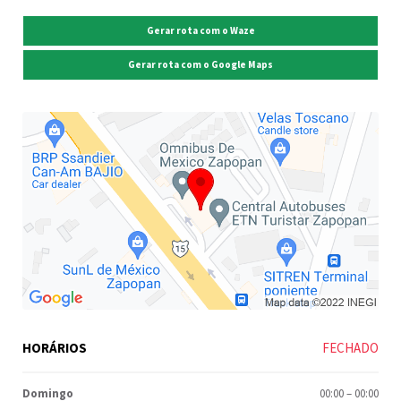
Gerar rota com o Waze
Gerar rota com o Google Maps
HORÁRIOS
FECHADO
Domingo
00:00
–
00:00