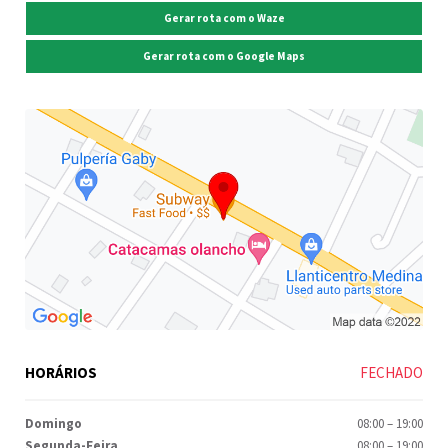
Gerar rota com o Waze
Gerar rota com o Google Maps
HORÁRIOS
FECHADO
Domingo
08:00
–
19:00
Segunda-Feira
08:00
–
19:00