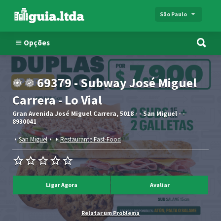
São Paulo
Opções
69379 - Subway José Miguel
Carrera - Lo Vial
Gran Avenida José Miguel Carrera, 5018 - - San Miguel - -
8930041
San Miguel
Restaurante Fast-Food
Ligar Agora
Avaliar
Relatar um Problema