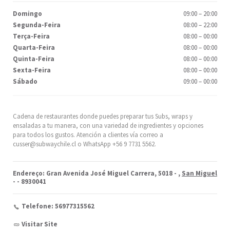
Domingo
09:00
–
20:00
Segunda-Feira
08:00
–
22:00
Terça-Feira
08:00
–
00:00
Quarta-Feira
08:00
–
00:00
Quinta-Feira
08:00
–
00:00
Sexta-Feira
08:00
–
00:00
Sábado
09:00
–
00:00
Cadena de restaurantes donde puedes preparar tus Subs, wraps y
ensaladas a tu manera, con una variedad de ingredientes y opciones
para todos los gustos. Atención a clientes vía correo a
cusser@subwaychile.cl o WhatsApp +56 9 7731 5562.
Endereço: Gran Avenida José Miguel Carrera, 5018 -
,
San Miguel
-
- 8930041
Telefone: 56977315562
Visitar Site