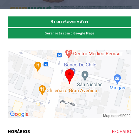
Gerar rota com o Waze
Gerar rota com o Google Maps
HORÁRIOS
FECHADO