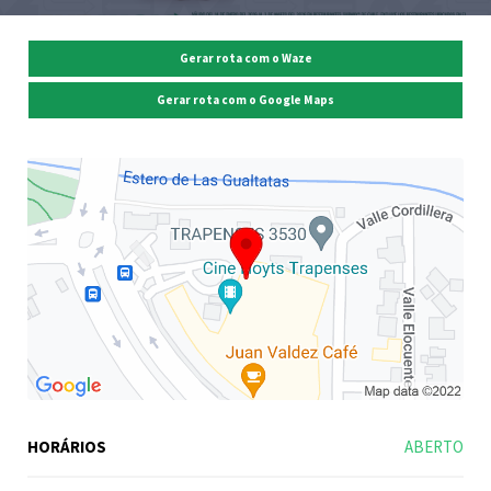
Gerar rota com o Waze
Gerar rota com o Google Maps
HORÁRIOS
ABERTO