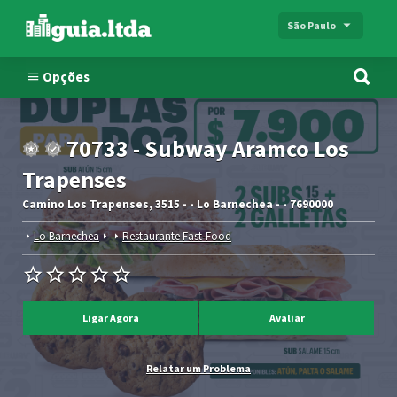
São Paulo
Opções
70733 - Subway Aramco Los
Trapenses
Camino Los Trapenses, 3515 - - Lo Barnechea - - 7690000
Lo Barnechea
Restaurante Fast-Food
Ligar Agora
Avaliar
Relatar um Problema