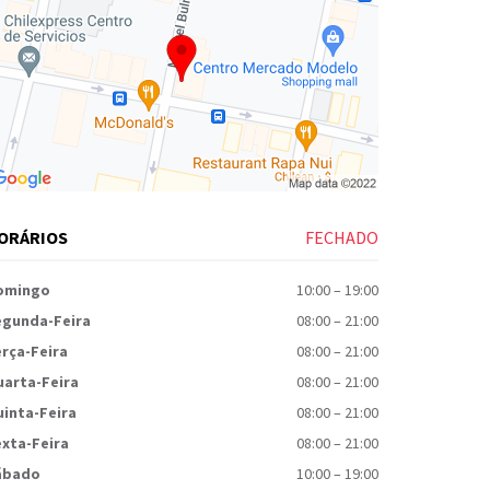
ORÁRIOS
FECHADO
omingo
10:00
–
19:00
egunda-Feira
08:00
–
21:00
rça-Feira
08:00
–
21:00
uarta-Feira
08:00
–
21:00
inta-Feira
08:00
–
21:00
xta-Feira
08:00
–
21:00
ábado
10:00
–
19:00