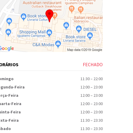
ORÁRIOS
FECHADO
omingo
11:30
–
22:00
egunda-Feira
12:00
–
23:00
rça-Feira
12:00
–
23:00
uarta-Feira
12:00
–
23:00
inta-Feira
12:00
–
23:00
xta-Feira
11:30
–
23:30
ábado
11:30
–
23:30