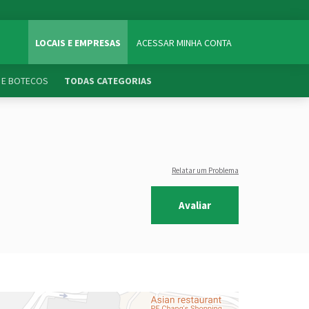
LOCAIS E EMPRESAS
ACESSAR MINHA CONTA
 E BOTECOS
TODAS CATEGORIAS
Relatar um Problema
Avaliar