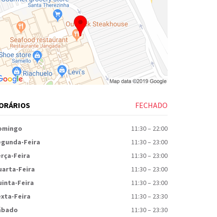
ORÁRIOS
FECHADO
omingo
11:30
–
22:00
egunda-Feira
11:30
–
23:00
rça-Feira
11:30
–
23:00
uarta-Feira
11:30
–
23:00
inta-Feira
11:30
–
23:00
xta-Feira
11:30
–
23:30
ábado
11:30
–
23:30