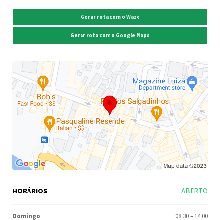
Gerar rota com o Waze
Gerar rota com o Google Maps
HORÁRIOS
ABERTO
Domingo
08:30
–
14:00