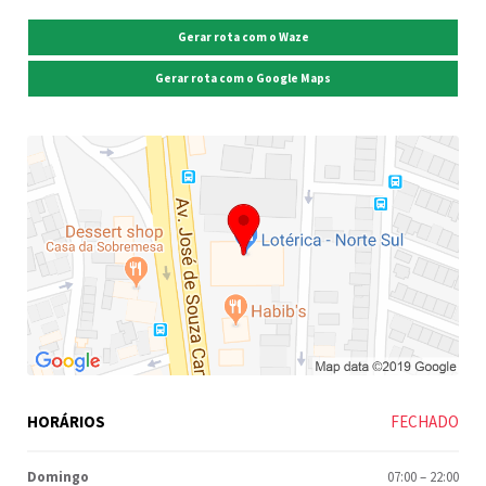
Gerar rota com o Waze
Gerar rota com o Google Maps
HORÁRIOS
FECHADO
Domingo
07:00
–
22:00