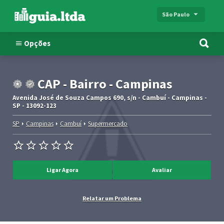
São Paulo
Opções
CAP - Bairro - Campinas
Avenida José de Souza Campos 690, s/n - Cambuí - Campinas -
SP - 13092-123
SP
Campinas
Cambuí
Supermercado
Ligar Agora
Avaliar
Relatar um Problema