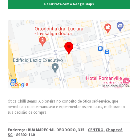
Gerar rota com o Google Maps
Ótica Chilli Beans. A pioneira no conceito de ótica self-service, que
permite ao cliente manusear e experimentar os produtos, melhorando
sua decisão de compra.
Endereço: RUA MARECHAL DEODORO, 315 -
CENTRO
,
Chapecó
-
SC
- 89802-140