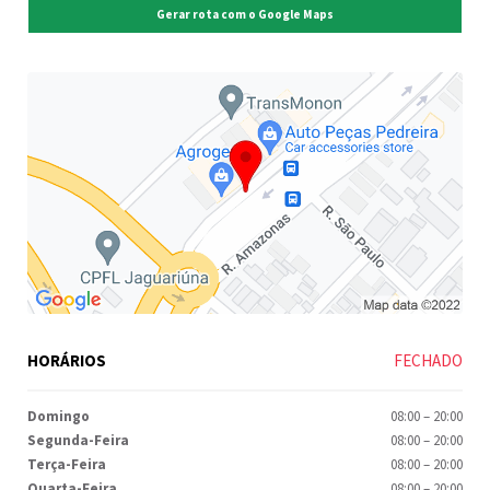
Gerar rota com o Google Maps
HORÁRIOS
FECHADO
Domingo
08:00
–
20:00
Segunda-Feira
08:00
–
20:00
Terça-Feira
08:00
–
20:00
Quarta-Feira
08:00
–
20:00