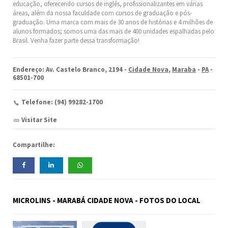
educação, oferecendo cursos de inglês, profissionalizantes em várias
áreas, além da nossa faculdade com cursos de graduação e pós-
graduação. Uma marca com mais de 30 anos de histórias e 4 milhões de
alunos formados; somos uma das mais de 400 unidades espalhadas pelo
Brasil. Venha fazer parte dessa transformação!
Endereço: Av. Castelo Branco, 2194 -
Cidade Nova
,
Maraba
-
PA
-
68501-700
Telefone: (94) 99282-1700
Visitar Site
Compartilhe:
MICROLINS - MARABÁ CIDADE NOVA - FOTOS DO LOCAL