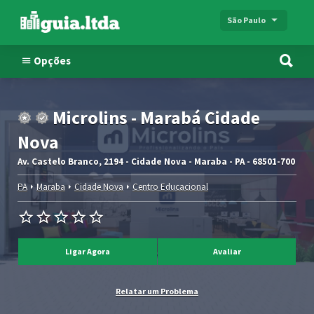
São Paulo
Opções
Microlins - Marabá Cidade
Nova
Av. Castelo Branco, 2194 - Cidade Nova - Maraba - PA - 68501-700
PA
Maraba
Cidade Nova
Centro Educacional
Ligar Agora
Avaliar
Relatar um Problema