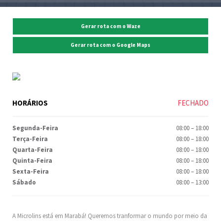
Gerar rota com o Waze
Gerar rota com o Google Maps
HORÁRIOS
FECHADO
Segunda-Feira
08:00
–
18:00
Terça-Feira
08:00
–
18:00
Quarta-Feira
08:00
–
18:00
Quinta-Feira
08:00
–
18:00
Sexta-Feira
08:00
–
18:00
Sábado
08:00
–
13:00
A Microlins está em Marabá! Queremos tranformar o mundo por meio da