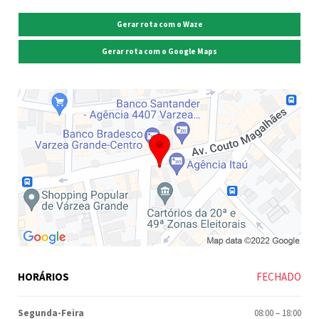
Gerar rota com o Waze
Gerar rota com o Google Maps
HORÁRIOS
FECHADO
Segunda-Feira
08:00
–
18:00