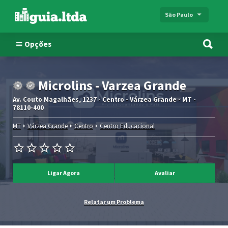
São Paulo
Opções
Microlins - Varzea Grande
Av. Couto Magalhães, 1237 - Centro - Várzea Grande - MT -
78110-400
MT
Várzea Grande
Centro
Centro Educacional
Ligar Agora
Avaliar
Relatar um Problema