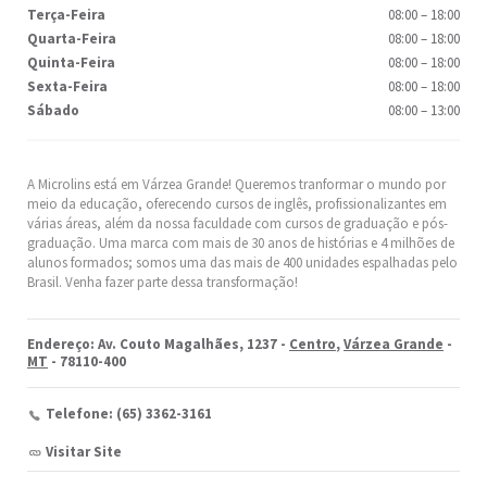
Terça-Feira
08:00
–
18:00
Quarta-Feira
08:00
–
18:00
Quinta-Feira
08:00
–
18:00
Sexta-Feira
08:00
–
18:00
Sábado
08:00
–
13:00
A Microlins está em Várzea Grande! Queremos tranformar o mundo por
meio da educação, oferecendo cursos de inglês, profissionalizantes em
várias áreas, além da nossa faculdade com cursos de graduação e pós-
graduação. Uma marca com mais de 30 anos de histórias e 4 milhões de
alunos formados; somos uma das mais de 400 unidades espalhadas pelo
Brasil. Venha fazer parte dessa transformação!
Endereço: Av. Couto Magalhães, 1237 -
Centro
,
Várzea Grande
-
MT
- 78110-400
Telefone: (65) 3362-3161
Visitar Site