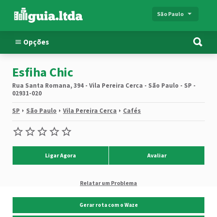
São Paulo
Opções
Esfiha Chic
Rua Santa Romana, 394 - Vila Pereira Cerca - São Paulo - SP -
02931-020
SP
São Paulo
Vila Pereira Cerca
Cafés
Ligar Agora
Avaliar
Relatar um Problema
Gerar rota com o Waze