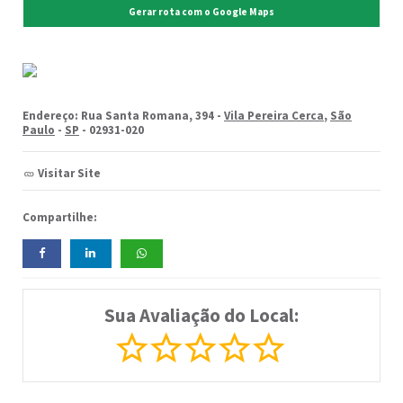
Gerar rota com o Google Maps
Endereço: Rua Santa Romana, 394 -
Vila Pereira Cerca
,
São
Paulo
-
SP
- 02931-020
Visitar Site
Compartilhe:
Sua Avaliação do Local: