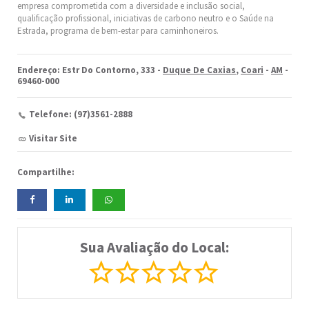
empresa comprometida com a diversidade e inclusão social,
qualificação profissional, iniciativas de carbono neutro e o Saúde na
Estrada, programa de bem-estar para caminhoneiros.
Endereço: Estr Do Contorno, 333 -
Duque De Caxias
,
Coari
-
AM
-
69460-000
Telefone: (97)3561-2888
Visitar Site
Compartilhe:
Sua Avaliação do Local: