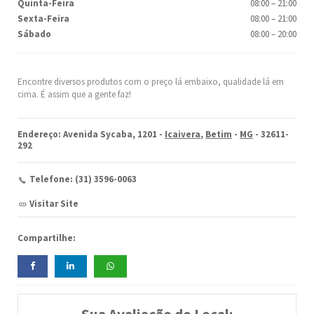
Quinta-Feira
08:00
–
21:00
Sexta-Feira
08:00
–
21:00
Sábado
08:00
–
20:00
Encontre diversos produtos com o preço lá embaixo, qualidade lá em
cima. É assim que a gente faz!
Endereço: Avenida Sycaba, 1201 -
Icaivera
,
Betim
-
MG
- 32611-
292
Telefone: (31) 3596-0063
Visitar Site
Compartilhe: