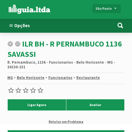
São Paulo
Opções
ILR BH - R PERNAMBUCO 1136
SAVASSI
R. Pernambuco, 1136 - Funcionarios - Belo Horizonte - MG -
30130-151
MG
Belo Horizonte
Funcionarios
Restaurante
Ligar Agora
Avaliar
Relatar um Problema