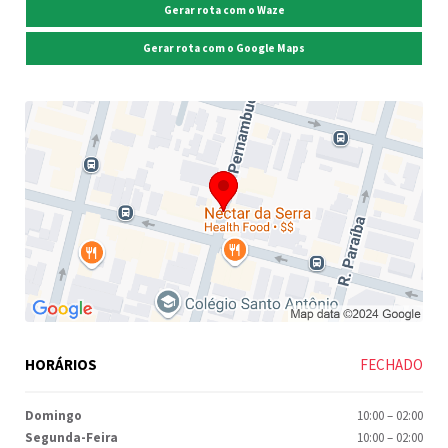
Gerar rota com o Waze
Gerar rota com o Google Maps
HORÁRIOS
FECHADO
Domingo
10:00
–
02:00
Segunda-Feira
10:00
–
02:00