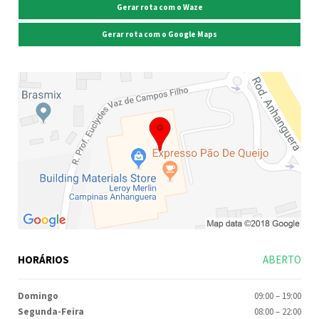
Gerar rota com o Waze
Gerar rota com o Google Maps
HORÁRIOS
ABERTO
Domingo
09:00
–
19:00
Segunda-Feira
08:00
–
22:00