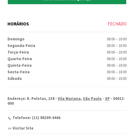
HORÁRIOS
FECHADO
Domingo
08:00
–
18:00
Segunda-Feira
08:00
–
18:00
Terça-Feira
08:00
–
18:00
Quarta-Feira
08:00
–
18:00
Quinta-Feira
08:00
–
18:00
Sexta-Feira
08:00
–
18:00
Sábado
08:00
–
18:00
Endereço: R. Pelotas, 138 -
Vila Mariana
,
São Paulo
-
SP
- 04012-
000
Telefone: (11) 98299-4466
Visitar Site