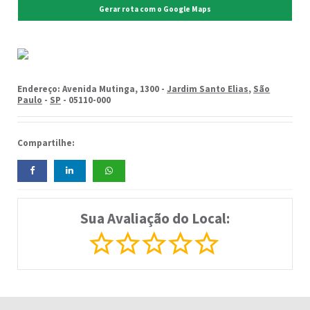
Gerar rota com o Google Maps
Endereço: Avenida Mutinga, 1300 -
Jardim Santo Elias
,
São
Paulo
-
SP
- 05110-000
Compartilhe:
Sua Avaliação do Local: