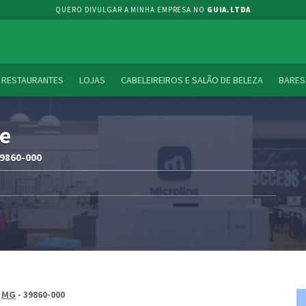
QUERO DIVULGAR A MINHA EMPRESA NO
GUIA.LTDA
RESTAURANTES
LOJAS
CABELEIREIROS E SALÃO DE BELEZA
BARES
ue
39860-000
-
MG
- 39860-000