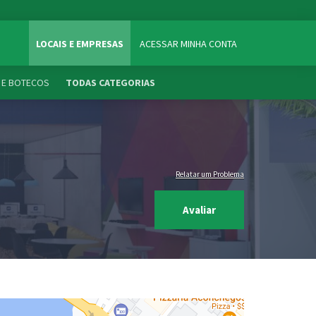
LOCAIS E EMPRESAS
ACESSAR MINHA CONTA
 E BOTECOS
TODAS CATEGORIAS
Relatar um Problema
Avaliar