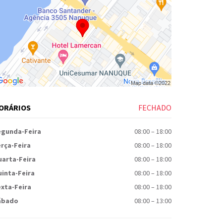
ORÁRIOS
FECHADO
egunda-Feira
08:00
–
18:00
rça-Feira
08:00
–
18:00
uarta-Feira
08:00
–
18:00
inta-Feira
08:00
–
18:00
xta-Feira
08:00
–
18:00
ábado
08:00
–
13:00