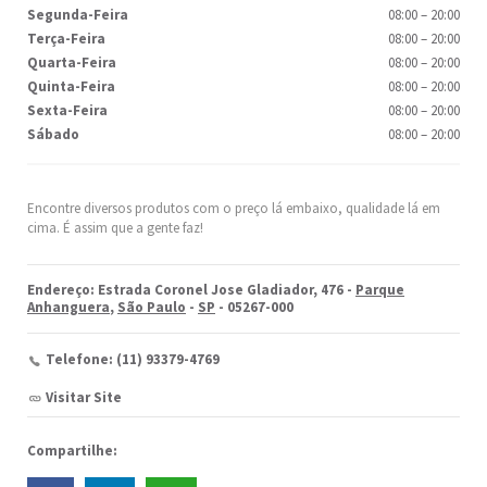
Segunda-Feira
08:00
–
20:00
Terça-Feira
08:00
–
20:00
Quarta-Feira
08:00
–
20:00
Quinta-Feira
08:00
–
20:00
Sexta-Feira
08:00
–
20:00
Sábado
08:00
–
20:00
Encontre diversos produtos com o preço lá embaixo, qualidade lá em
cima. É assim que a gente faz!
Endereço: Estrada Coronel Jose Gladiador, 476 -
Parque
Anhanguera
,
São Paulo
-
SP
- 05267-000
Telefone: (11) 93379-4769
Visitar Site
Compartilhe: