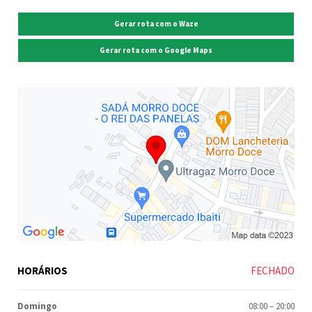
Gerar rota com o Waze
Gerar rota com o Google Maps
HORÁRIOS
FECHADO
Domingo
08:00
–
20:00