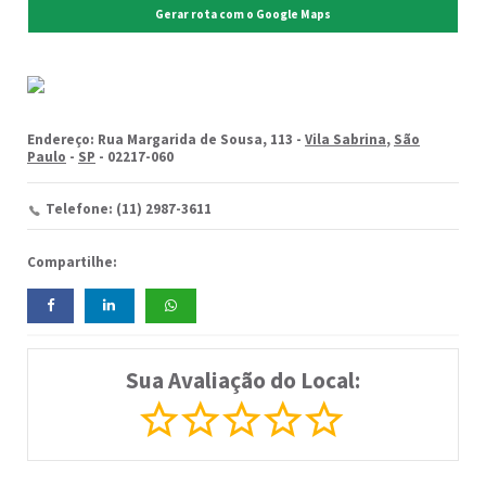
Gerar rota com o Google Maps
Endereço: Rua Margarida de Sousa, 113 -
Vila Sabrina
,
São
Paulo
-
SP
- 02217-060
Telefone: (11) 2987-3611
Compartilhe:
Sua Avaliação do Local: