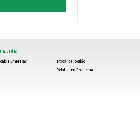
ia.Ltda:
cais e Empresas
Trocar de Região
Relatar um Problema