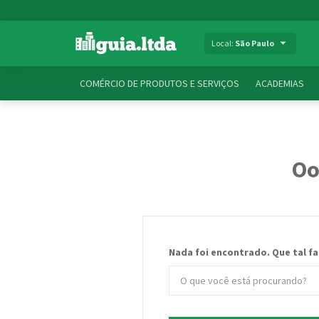
Local:
São Paulo
COMÉRCIO DE PRODUTOS E SERVIÇOS
ACADEMIAS
Oo
Nada foi encontrado. Que tal f