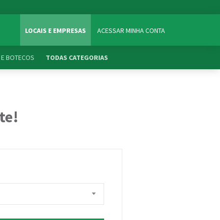
LOCAIS E EMPRESAS
ACESSAR MINHA CONTA
 E BOTECOS
TODAS CATEGORIAS
te!