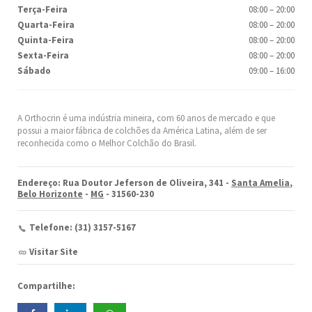
Terça-Feira
08:00
–
20:00
Quarta-Feira
08:00
–
20:00
Quinta-Feira
08:00
–
20:00
Sexta-Feira
08:00
–
20:00
Sábado
09:00
–
16:00
A Orthocrin é uma indústria mineira, com 60 anos de mercado e que
possui a maior fábrica de colchões da América Latina, além de ser
reconhecida como o Melhor Colchão do Brasil.
Endereço: Rua Doutor Jeferson de Oliveira, 341 -
Santa Amelia
,
Belo Horizonte
-
MG
- 31560-230
Telefone: (31) 3157-5167
Visitar Site
Compartilhe: