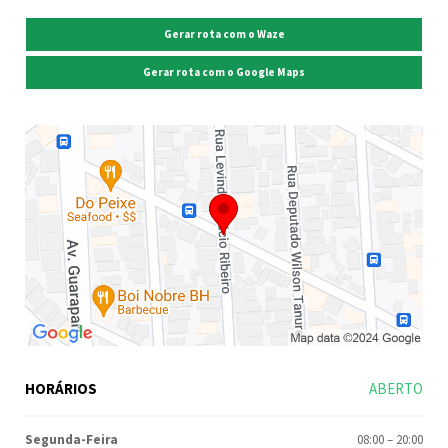
Gerar rota com o Waze
Gerar rota com o Google Maps
HORÁRIOS
ABERTO
Segunda-Feira
08:00
–
20:00