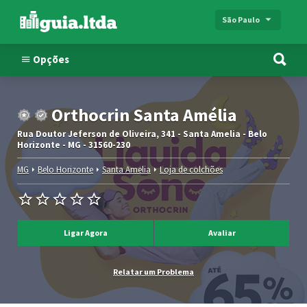
São Paulo
Opções
Orthocrin Santa Amélia
Rua Doutor Jeferson de Oliveira, 341 - Santa Amelia - Belo
Horizonte - MG - 31560-230
MG
Belo Horizonte
Santa Amelia
Loja de colchões
Ligar Agora
Avaliar
Relatar um Problema