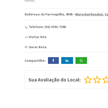
mundo.
Endereço: Av Farroupilha, 4545 -
Marechal Rondon
,
C
Telefone: (51) 3391-7248
Visitar Site
Gerar Rota
Compartilhe:
Sua Avaliação do Local: