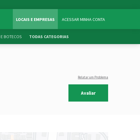
LOCAIS E EMPRESAS
ACESSAR MINHA CONTA
 E BOTECOS
TODAS CATEGORIAS
Relatar um Problema
Avaliar