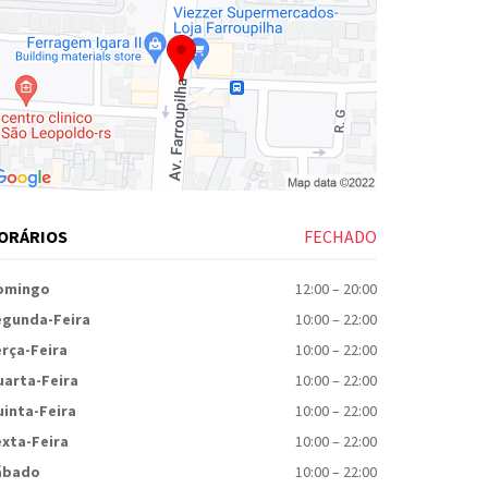
ORÁRIOS
FECHADO
omingo
12:00
–
20:00
egunda-Feira
10:00
–
22:00
rça-Feira
10:00
–
22:00
uarta-Feira
10:00
–
22:00
inta-Feira
10:00
–
22:00
xta-Feira
10:00
–
22:00
ábado
10:00
–
22:00