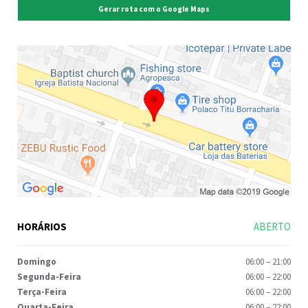
Gerar rota com o Google Maps
HORÁRIOS
ABERTO
Domingo
06:00
–
21:00
Segunda-Feira
06:00
–
22:00
Terça-Feira
06:00
–
22:00
Quarta-Feira
06:00
–
22:00