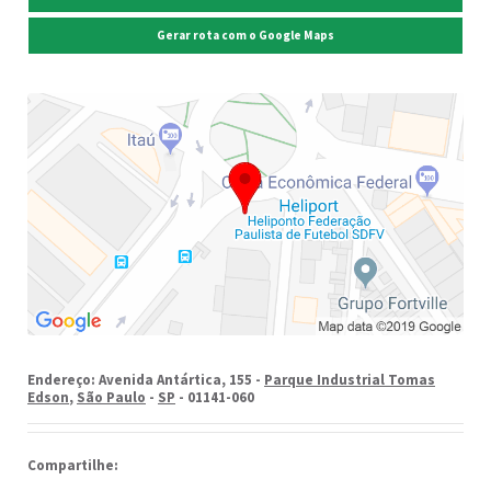
Gerar rota com o Google Maps
Endereço: Avenida Antártica, 155 -
Parque Industrial Tomas
Edson
,
São Paulo
-
SP
- 01141-060
Compartilhe: