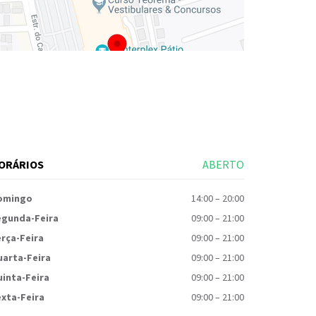
ORÁRIOS
ABERTO
omingo
14:00
–
20:00
egunda-Feira
09:00
–
21:00
rça-Feira
09:00
–
21:00
uarta-Feira
09:00
–
21:00
inta-Feira
09:00
–
21:00
xta-Feira
09:00
–
21:00