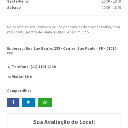
Sexta-Feira
10:00
–
18:00
Sábado
10:00
–
18:00
Maior rede especializada em óculos e acessórios da América Latina, com
mais de 800 pontos de venda no Brasil e pelo mundo.
Endereço: Rua Sao Bento, 288 -
Centro
,
Sao Paulo
-
SP
- 01010-
000
Telefone: (11) 3105-2140
Visitar Site
Compartilhe:
Sua Avaliação do Local: