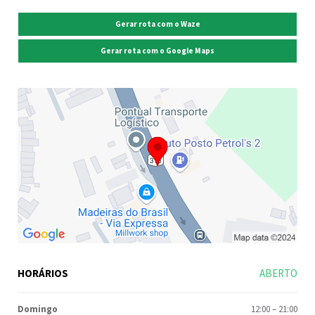
Gerar rota com o Waze
Gerar rota com o Google Maps
HORÁRIOS
ABERTO
Domingo
12:00
–
21:00