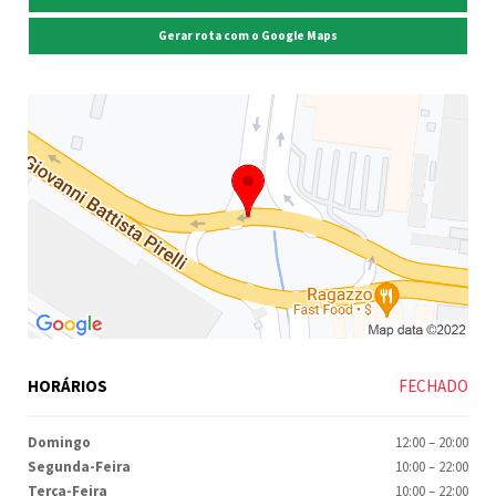
Gerar rota com o Google Maps
HORÁRIOS
FECHADO
Domingo
12:00
–
20:00
Segunda-Feira
10:00
–
22:00
Terça-Feira
10:00
–
22:00